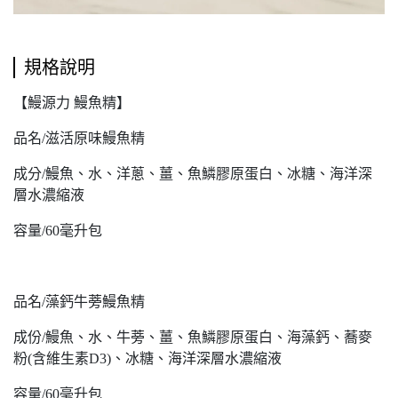
規格說明
【鰻源力 鰻魚精】
品名/滋活原味鰻魚精
成分/鰻魚、水、洋蔥、薑、魚鱗膠原蛋白、冰糖、海洋深
層水濃縮液
容量/60毫升包
品名/藻鈣牛蒡鰻魚精
成份/鰻魚、水、牛蒡、薑、魚鱗膠原蛋白、海藻鈣、蕎麥
粉(含維生素D3)、冰糖、海洋深層水濃縮液
容量/60毫升包