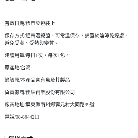
有效日期/標示於包裝上
保存方式/經高溫殺菌，可常溫保存，請置於陰涼乾燥處，
避免受潮、受熱與變質。
建議用量/每日1次，每次1包。
原產地/台灣
過敏原/本產品含有魚及其製品
負責廠商/佳辰實業股份有限公司
廠商地址/屏東縣南州鄉壽元村大同路99號
電話/08-8644211