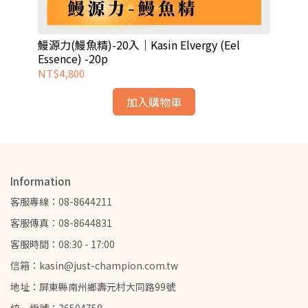
鰻源力(鰻魚精)-20入｜Kasin Elvergy (Eel
鰻源
Essence) -20p
Ess
NT$4,800
NT
加入購物車
Information
客服專線：08-8644211
客服傳真：08-8644831
客服時間：08:30 - 17:00
信箱：kasin@just-champion.com.tw
地址：屏東縣南州鄉壽元村大同路99號