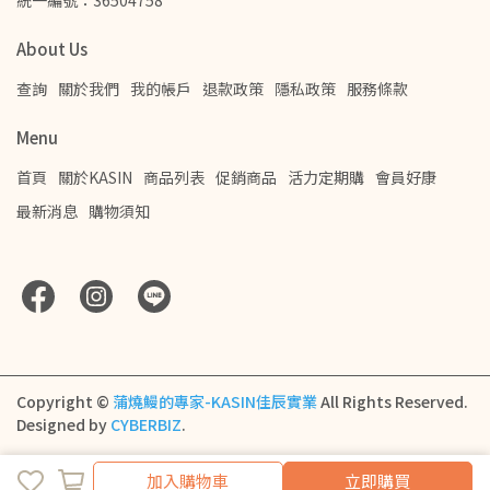
統一編號：36504758
About Us
查詢
關於我們
我的帳戶
退款政策
隱私政策
服務條款
Menu
首頁
關於KASIN
商品列表
促銷商品
活力定期購
會員好康
最新消息
購物須知
Copyright ©
蒲燒鰻的專家-KASIN佳辰實業
All Rights Reserved.
Designed by
CYBERBIZ
.
加入購物車
加入購物車
立即購買