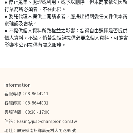
● 停止蒐集、處理或利用，或予以刪除，但本商家依法因執
行業務所必須者，不在此限。
● 委託代理人提供上開請求者，應提出相關委任文件供本商
家確認及審核。
● 不提供個人資料所致權益之影響：您得自由選擇是否提供
個人資料，不過，倘若您拒絕提供必要之個人資料，可能會
影響本公司提供有關之服務。
Information
客服專線：08-8644211
客服傳真：08-8644831
客服時間：08:30 - 17:00
信箱：kasin@just-champion.com.tw
地址：屏東縣南州鄉壽元村大同路99號