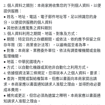
2. 個人資料之類別：本商家將收集您的下列個人資料，以便
提供服務：
● 姓名、地址、電話、電子郵件地址等，足以辨識您的身
分，以便提供服務的個人資料
● 其他依法應蒐集之資料類別
3. 個人資料利用之期間、地區、對象及方式：
● 期間：特定目的之存續期間，或依法、依約應予保留之保
存年限（如：商業會計法等），以最晚屆至者為準。
● 對象：本商家、業務委外單位、依法有調查權機關或金融
監理機關。
● 地區：中華民國境內。
● 方式：以自動化機器或其他非自動化之利用方式。
4. 依據個資法第三條規定，您得就本人之個人資料，要求：
● 查詢、閱覽或製給複製本，但應以書面向本商家提出請
求。本商家應以書面通知請求人准駁之理由，並得酌收必要
成本費用。
● 補充或更正，但您必須為適當之釋明。本商家應以書面通
知請求人准駁之理由。