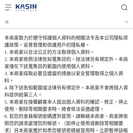
本商家致力於遵守保護個人資料的相關法令及本公司隱私保
護政策，妥善管理和保護用戶的隱私權。
1. 本商家以合法公正的方法取得個人資料。
2. 本商家依照法律告知蒐集目的，除法律另有規定外，本商
家僅在下述蒐集目的範圍内使用個人資料。
3. 本商家採取必要且適當的措施以安全管理取得之個人資
料。
4. 除下述告知範圍或法律另有規定外，本商家不會將個人資
料提供給第三人。
5. 本商家在接獲顧客本人提出個人資料的確認、修正、停止
使用、刪除等相關要求時，將會依法妥適處理。
6. 若您的會員帳號密碼遭到冒用，請聯絡本商家，商家將依
照您的請求處理您的帳號。（如停止使用或刪除等相關要
求）另本商家應於知悉您帳號密碼被冒用時，立即暫停該帳