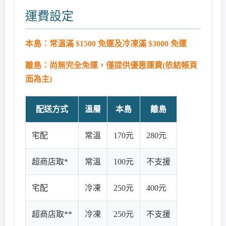
運費設定
本島：常溫滿 $1500 免運及冷凍滿 $3000 免運
離島：尚無完全免運，僅提供優惠運費(依結帳頁
面為主)
配送方式
溫層
本島
離島
宅配
常溫
170元
280元
超商店取*
常溫
100元
不支援
宅配
冷凍
250元
400元
超商店取**
冷凍
250元
不支援